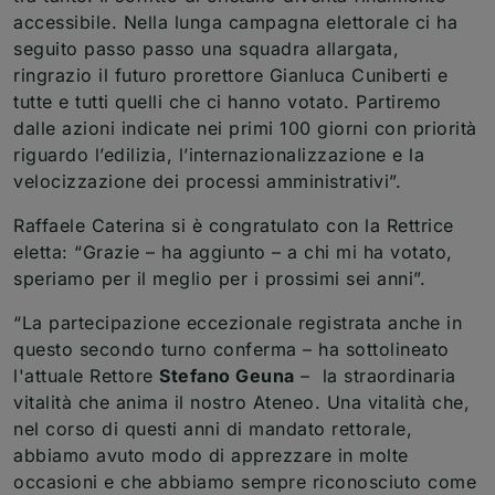
accessibile. Nella lunga campagna elettorale ci ha
seguito passo passo una squadra allargata,
ringrazio il futuro prorettore Gianluca Cuniberti e
tutte e tutti quelli che ci hanno votato. Partiremo
dalle azioni indicate nei primi 100 giorni con priorità
riguardo l’edilizia, l’internazionalizzazione e la
velocizzazione dei processi amministrativi”.
Raffaele Caterina si è congratulato con la Rettrice
eletta: “Grazie – ha aggiunto – a chi mi ha votato,
speriamo per il meglio per i prossimi sei anni”.
“La partecipazione eccezionale registrata anche in
questo secondo turno conferma – ha sottolineato
l'attuale Rettore
Stefano Geuna
– la straordinaria
vitalità che anima il nostro Ateneo. Una vitalità che,
nel corso di questi anni di mandato rettorale,
abbiamo avuto modo di apprezzare in molte
occasioni e che abbiamo sempre riconosciuto come