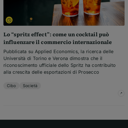
Lo “spritz effect”: come un cocktail può
influenzare il commercio internazionale
Pubblicata su Applied Economics, la ricerca delle
Università di Torino e Verona dimostra che il
riconoscimento ufficiale dello Spritz ha contribuito
alla crescita delle esportazioni di Prosecco
Temi dell'articolo
Cibo
Società
su
L