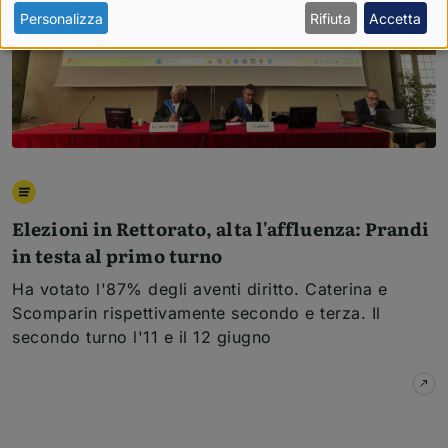
Personalizza
Rifiuta
Accetta
Elezioni in Rettorato, alta l'affluenza: Prandi
in testa al primo turno
Ha votato l'87% degli aventi diritto. Caterina e
Scomparin rispettivamente secondo e terza. Il
secondo turno l'11 e il 12 giugno
su
E