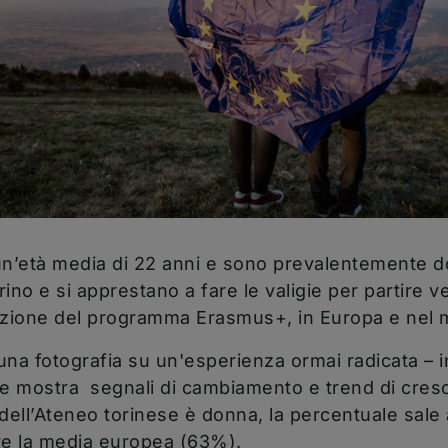
un’età media di 22 anni e sono prevalentemente d
rino e si apprestano a fare le valigie per partire v
nazione del programma Erasmus+, in Europa e nel
 una fotografia su un'esperienza ormai radicata – i
he mostra segnali di cambiamento e trend di cresci
i dell’Ateneo torinese è donna, la percentuale sale
re la media europea (63%).