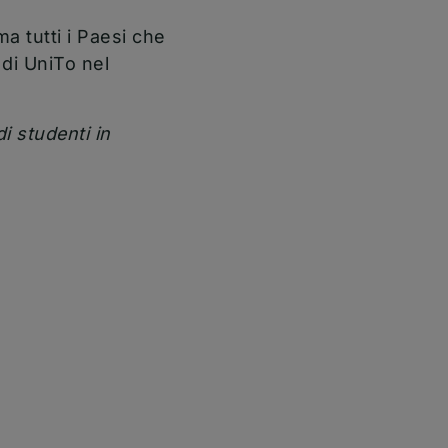
 tutti i Paesi che
di UniTo nel
i studenti in