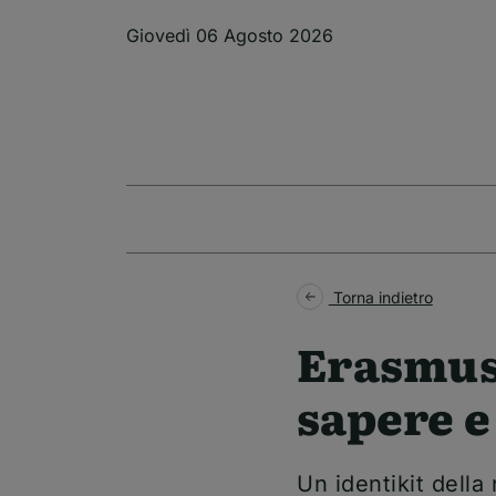
Salta al contenuto principale
Giovedì 06 Agosto 2026
Torna indietro
Erasmus,
sapere e
Un identikit dell