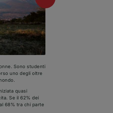
onne. Sono studenti
erso uno degli oltre
 mondo.
niziata quasi
ta. Se il 62% dei
 al 68% tra chi parte