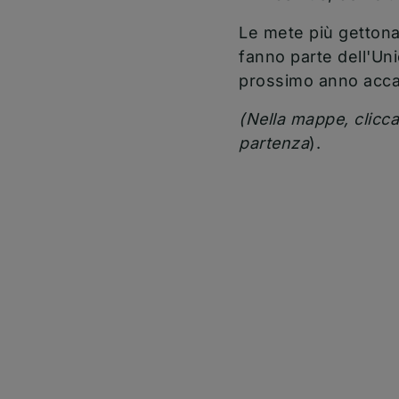
Le mete più gettona
fanno parte dell'Un
prossimo anno acc
(Nella mappe, clicca
partenza
).