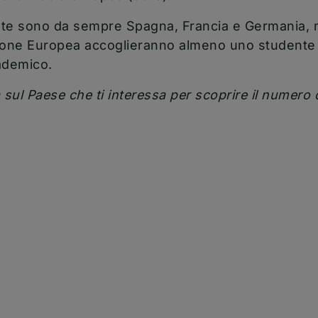
te sono da sempre Spagna, Francia e Germania, ma
ione Europea accoglieranno almeno uno studente 
ademico.
 sul Paese che ti interessa per scoprire il numero d