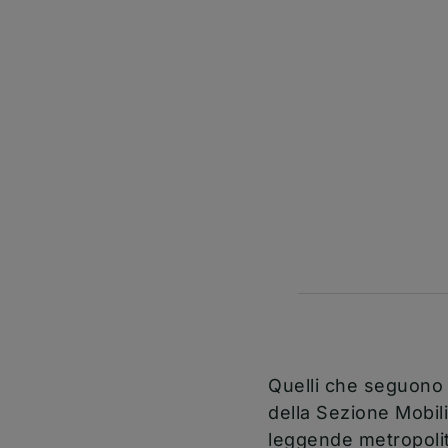
Quelli che seguono s
della Sezione Mobilit
leggende metropolit