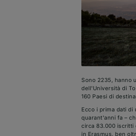
Sono 2235, hanno
dell'Università di To
160 Paesi di desti
Ecco i prima dati di
quarant'anni fa – c
circa 83.000 iscritt
in Erasmus, ben olt