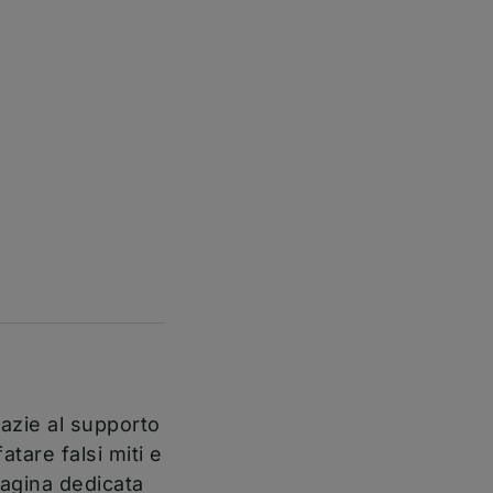
razie al supporto
atare falsi miti e
pagina dedicata