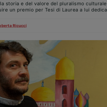
 storia e del valore del pluralismo culturale 
uire un premio per Tesi di Laurea a lui dedic
colo
oberta Ricucci