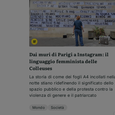
Dai muri di Parigi a Instagram: il
linguaggio femminista delle
Colleuses
La storia di come dei fogli A4 incollati nell
notte stiano ridefinendo il significato dello
spazio pubblico e della protesta contro la
violenza di genere e il patriarcato
Temi dell'articolo
Mondo
Società