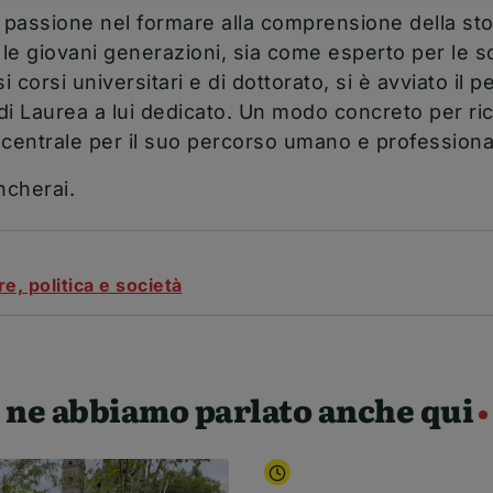
 passione nel formare alla comprensione della stor
e le giovani generazioni, sia come esperto per le 
corsi universitari e di dottorato, si è avviato il p
di Laurea a lui dedicato. Un modo concreto per ric
 centrale per il suo percorso umano e professiona
ncherai.
e, politica e società
ne abbiamo parlato anche qui