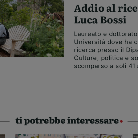
Addio al ric
Luca Bossi
Laureato e dottorato
Università dove ha c
ricerca presso il Dip
Culture, politica e so
scomparso a soli 41 
ti potrebbe interessare