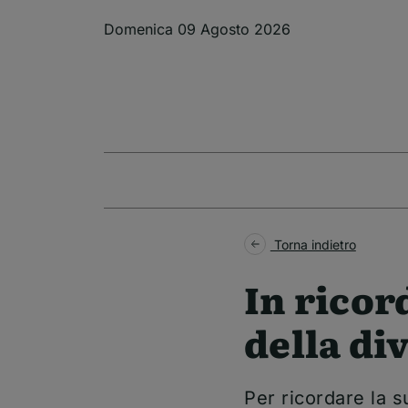
Salta al contenuto principale
Domenica 09 Agosto 2026
Torna indietro
In ricor
della di
Per ricordare la s