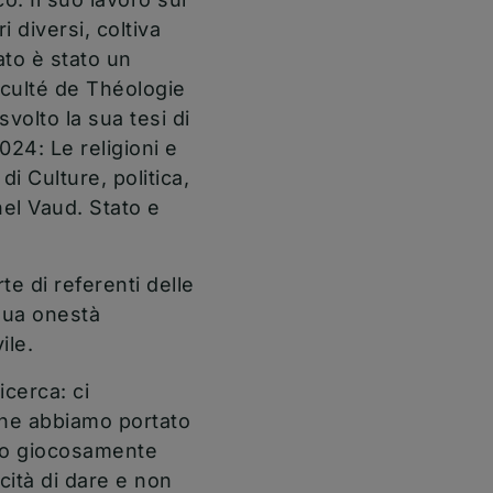
 diversi, coltiva
ato è stato un
culté de Théologie
volto la sua tesi di
024: Le religioni e
di Culture, politica,
 nel Vaud. Stato e
e di referenti delle
sua onestà
ile.
icerca: ci
 che abbiamo portato
to giocosamente
cità di dare e non