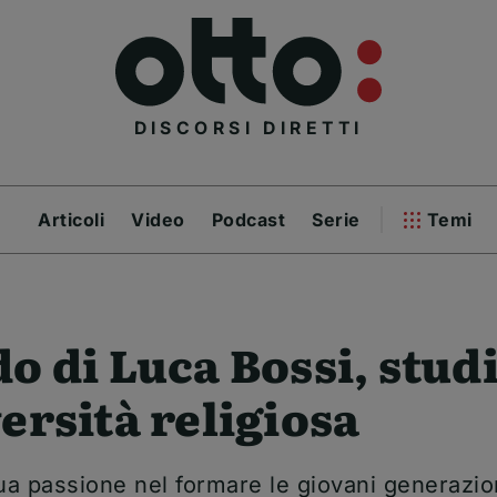
DISCORSI DIRETTI
Articoli
Video
Podcast
Serie
Temi
do di Luca Bossi, stud
versità religiosa
ua passione nel formare le giovani generazion