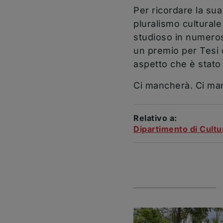
Per ricordare la sua
pluralismo cultural
studioso in numerosi 
un premio per Tesi 
aspetto che è stato
Ci mancherà. Ci ma
Relativo a:
Dipartimento di Cultur