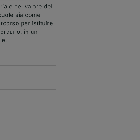
ia e del valore del
scuole sia come
ercorso per istituire
ordarlo, in un
le.