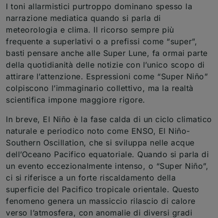
I toni allarmistici purtroppo dominano spesso la
narrazione mediatica quando si parla di
meteorologia e clima. Il ricorso sempre più
frequente a superlativi o a prefissi come “super”,
basti pensare anche alle Super Lune, fa ormai parte
della quotidianità delle notizie con l’unico scopo di
attirare l’attenzione. Espressioni come “Super Niño”
colpiscono l’immaginario collettivo, ma la realtà
scientifica impone maggiore rigore.
In breve, El Niño è la fase calda di un ciclo climatico
naturale e periodico noto come ENSO, El Niño-
Southern Oscillation, che si sviluppa nelle acque
dell’Oceano Pacifico equatoriale. Quando si parla di
un evento eccezionalmente intenso, o “Super Niño”,
ci si riferisce a un forte riscaldamento della
superficie del Pacifico tropicale orientale. Questo
fenomeno genera un massiccio rilascio di calore
verso l’atmosfera, con anomalie di diversi gradi