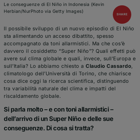
Le conseguenze di El Niño in Indonesia (Kevin
Herbian/NurPhoto via Getty Images)
open
SHARE
Il possibile sviluppo di un nuovo episodio di El Niño
sta alimentando un acceso dibattito, spesso
accompagnato da toni allarmistici. Ma che cos’è
davvero il cosiddetto “Super Niño”? Quali effetti può
avere sul clima globale e quali, invece, sull’Europa e
sull’Italia? Lo abbiamo chiesto a
Claudio Cassardo
,
climatologo dell’Università di Torino, che chiarisce
cosa dice oggi la ricerca scientifica, distinguendo
tra variabilità naturale del clima e impatti del
riscaldamento globale.
Si parla molto – e con toni allarmistici –
dell’arrivo di un Super Niño e delle sue
conseguenze. Di cosa si tratta?