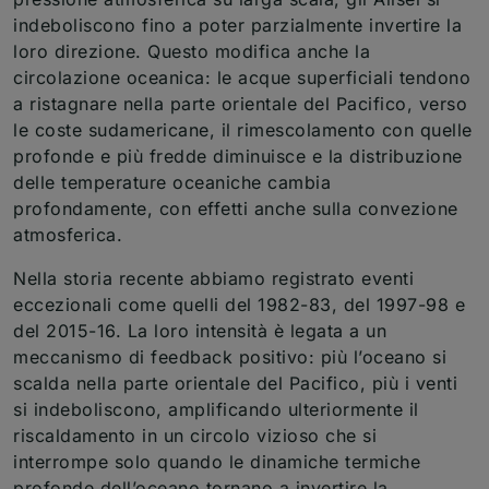
indeboliscono fino a poter parzialmente invertire la
loro direzione. Questo modifica anche la
circolazione oceanica: le acque superficiali tendono
a ristagnare nella parte orientale del Pacifico, verso
le coste sudamericane, il rimescolamento con quelle
profonde e più fredde diminuisce e la distribuzione
delle temperature oceaniche cambia
profondamente, con effetti anche sulla convezione
atmosferica.
Nella storia recente abbiamo registrato eventi
eccezionali come quelli del 1982-83, del 1997-98 e
del 2015-16. La loro intensità è legata a un
meccanismo di feedback positivo: più l’oceano si
scalda nella parte orientale del Pacifico, più i venti
si indeboliscono, amplificando ulteriormente il
riscaldamento in un circolo vizioso che si
interrompe solo quando le dinamiche termiche
profonde dell’oceano tornano a invertire la