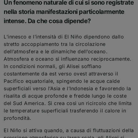
Un fenomeno naturale di cui si sono registrate
nella storia manifestazioni particolarmente
intense. Da che cosa dipende?
L’innesco e l’intensità di El Niño dipendono dallo
stretto accoppiamento tra la circolazione
dell’atmosfera e le dinamiche dell’oceano.
Atmosfera e oceano si influenzano reciprocamente.
In condizioni normali, gli Alisei soffiano
costantemente da est verso ovest attraverso il
Pacifico equatoriale, spingendo le acque calde
superficiali verso l’Asia e l’Indonesia e favorendo la
risalita di acque profonde e fredde lungo le coste
del Sud America. Si crea così un ricircolo che limita
le temperature superficiali trasferendo il calore in
profondità.
El Niño si attiva quando, a causa di fluttuazioni della
pressione atmosferica su larga scala, gli Alisei si