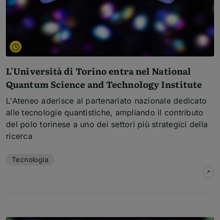
L'Università di Torino entra nel National
Quantum Science and Technology Institute
L'Ateneo aderisce al partenariato nazionale dedicato
alle tecnologie quantistiche, ampliando il contributo
del polo torinese a uno dei settori più strategici della
ricerca
Temi dell'articolo
Tecnologia
su
L