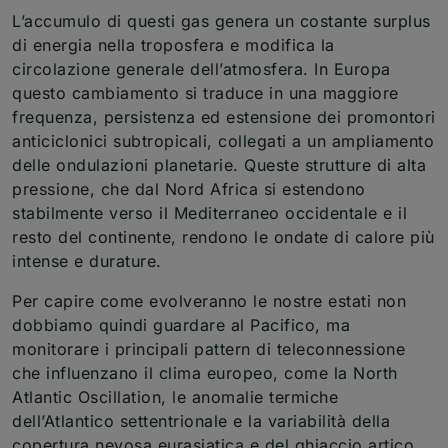
L’accumulo di questi gas genera un costante surplus
di energia nella troposfera e modifica la
circolazione generale dell’atmosfera. In Europa
questo cambiamento si traduce in una maggiore
frequenza, persistenza ed estensione dei promontori
anticiclonici subtropicali, collegati a un ampliamento
delle ondulazioni planetarie. Queste strutture di alta
pressione, che dal Nord Africa si estendono
stabilmente verso il Mediterraneo occidentale e il
resto del continente, rendono le ondate di calore più
intense e durature.
Per capire come evolveranno le nostre estati non
dobbiamo quindi guardare al Pacifico, ma
monitorare i principali pattern di teleconnessione
che influenzano il clima europeo, come la North
Atlantic Oscillation, le anomalie termiche
dell’Atlantico settentrionale e la variabilità della
copertura nevosa eurasiatica e del ghiaccio artico.