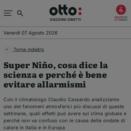
Salta al contenuto principale
(
Cerca
DISCORSI DIRETTI
Venerdì 07 Agosto 2026
Torna indietro
Super Niño, cosa dice la
scienza e perché è bene
evitare allarmismi
Con il climatologo Claudio Cassardo analizziamo
uno dei fenomeni atmosferici più discussi di queste
settimane, quali effetti può avere sul clima globale e
perché non va confuso con le cause delle ondate di
calore in Italia e in Europa