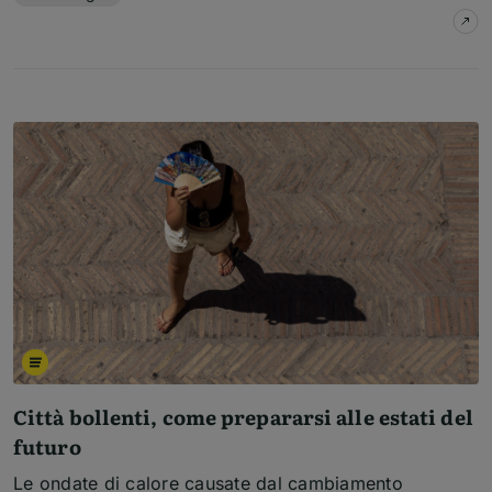
su
L
Città bollenti, come prepararsi alle estati del
futuro
Le ondate di calore causate dal cambiamento