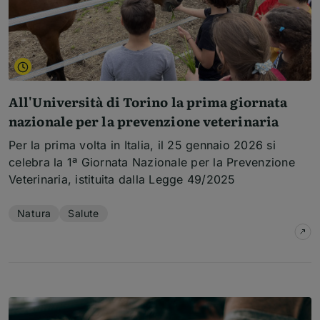
All'Università di Torino la prima giornata
nazionale per la prevenzione veterinaria
Per la prima volta in Italia, il 25 gennaio 2026 si
celebra la 1ª Giornata Nazionale per la Prevenzione
Veterinaria, istituita dalla Legge 49/2025
Temi dell'articolo
Natura
Salute
su
A