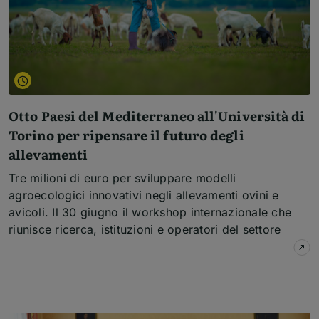
Otto Paesi del Mediterraneo all'Università di
Torino per ripensare il futuro degli
allevamenti
Tre milioni di euro per sviluppare modelli
agroecologici innovativi negli allevamenti ovini e
avicoli. Il 30 giugno il workshop internazionale che
riunisce ricerca, istituzioni e operatori del settore
su
O