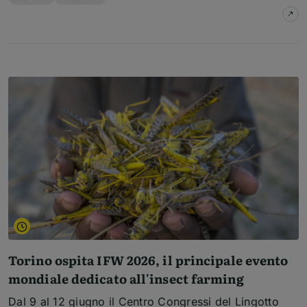
su
M
Torino ospita IFW 2026, il principale evento
mondiale dedicato all'insect farming
Dal 9 al 12 giugno il Centro Congressi del Lingotto