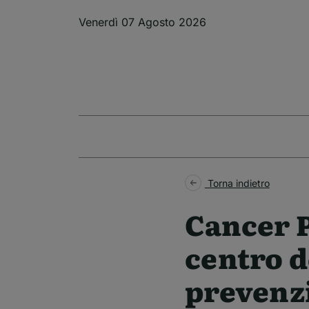
Salta al contenuto principale
Venerdì 07 Agosto 2026
Torna indietro
Cancer P
centro d
prevenzi