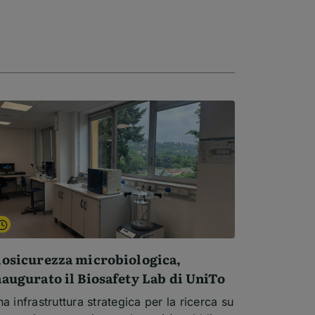
iosicurezza microbiologica,
naugurato il Biosafety Lab di UniTo
a infrastruttura strategica per la ricerca su