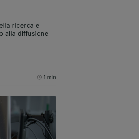
lla ricerca e
 alla diffusione
1 min