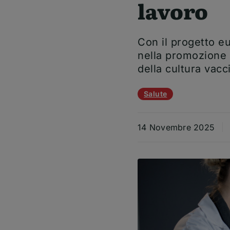
lavoro
Con il progetto e
nella promozione d
della cultura vacc
Temi dell'articolo
Salute
14 Novembre 2025