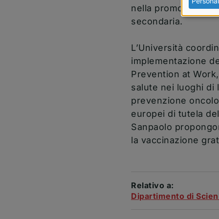
Personal
nella promozione del
secondaria.
L’Università coordin
implementazione del 
Prevention at Work, 
salute nei luoghi di 
prevenzione oncologi
europei di tutela de
Sanpaolo propongono 
la vaccinazione grat
Relativo a:
Dipartimento di Scien