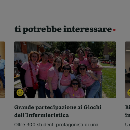
ti potrebbe interessare
Grande partecipazione ai Giochi
B
dell’Infermieristica
i
Oltre 300 studenti protagonisti di una
Un