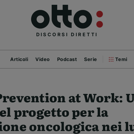
DISCORSI DIRETTI
Articoli
Video
Podcast
Serie
Temi
revention at Work: U
el progetto per la
one oncologica nei l