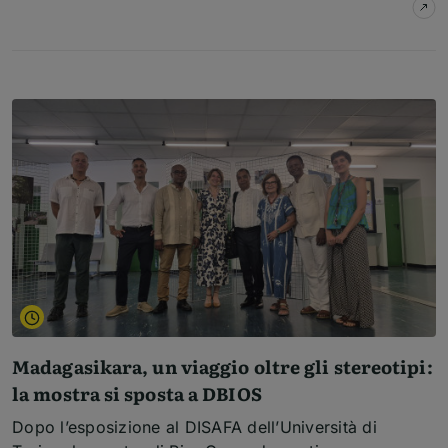
su
I
Madagasikara, un viaggio oltre gli stereotipi:
la mostra si sposta a DBIOS
Dopo l’esposizione al DISAFA dell’Università di