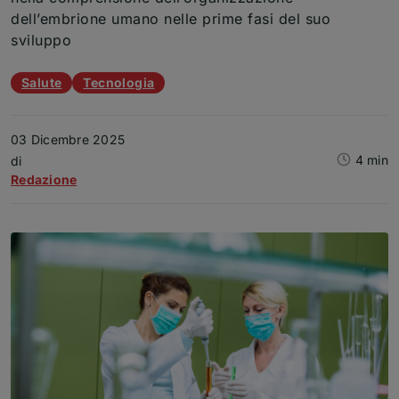
dell’embrione umano nelle prime fasi del suo
sviluppo
Temi dell'articolo
Salute
Tecnologia
03 Dicembre 2025
4 min
Articolo
di
Redazione