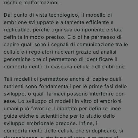
rischi e malformazioni.
Dal punto di vista tecnologico, il modello di
embrione sviluppato è altamente efficiente e
replicabile, perché ogni sua componente é stata
definita in modo preciso. Ciò ci ha permesso di
capire quali sono i segnali di comunicazione tra le
cellule e i regolatori nucleari grazie ad analisi
genomiche che ci permettono di identificare il
comportamento di ciascuna cellula dell’embrione.
Tali modelli ci permettono anche di capire quali
nutrienti sono fondamentali per le prime fasi dello
sviluppo, o quali farmaci possono interferire con
esse. Lo sviluppo di modelli in vitro di embrioni
umani può favorire il dibattito per definire linee
guida etiche e scientifiche per lo studio dello
sviluppo embrionale precoce. Infine, il
comportamento delle cellule che si duplicano, si
riorganizzano in strutture diverse e migrano ci