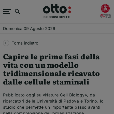
Salta al contenuto principale
(
Cerca
DISCORSI DIRETTI
Domenica 09 Agosto 2026
Torna indietro
Capire le prime fasi della
vita con un modello
tridimensionale ricavato
dalle cellule staminali
Pubblicato oggi su «Nature Cell Biology», da
ricercatori delle Università di Padova e Torino, lo
studio che permette un importante passo avanti
nella comprensione dell’organizzazione