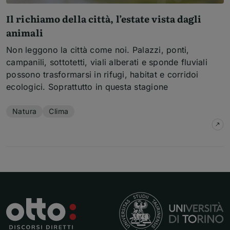
Il richiamo della città, l’estate vista dagli
animali
Non leggono la città come noi. Palazzi, ponti,
campanili, sottotetti, viali alberati e sponde fluviali
possono trasformarsi in rifugi, habitat e corridoi
ecologici. Soprattutto in questa stagione
Temi dell'articolo
Natura
Clima
su
I