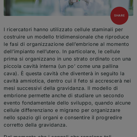
open
SHARE
I ricercatori hanno utilizzato cellule staminali per
costruire un modello tridimensionale che riproduce
le fasi di organizzazione dell’embrione al momento
dell’impianto nell’utero. In particolare, le cellule
prima si organizzano in uno strato ordinato con una
piccola cavità interna (un po’ come una pallina
cava). È questa cavità che diventerà in seguito la
cavità amniotica, dentro cui il feto si accrescerà nei
mesi successivi della gravidanza. Il modello di
embrione permette anche di studiare un secondo
evento fondamentale dello sviluppo, quando alcune
cellule differenziano e migrano per organizzare
nello spazio gli organi e consentire il progredire
corretto della gravidanza.
Dal momento che i segnali che regolano tali