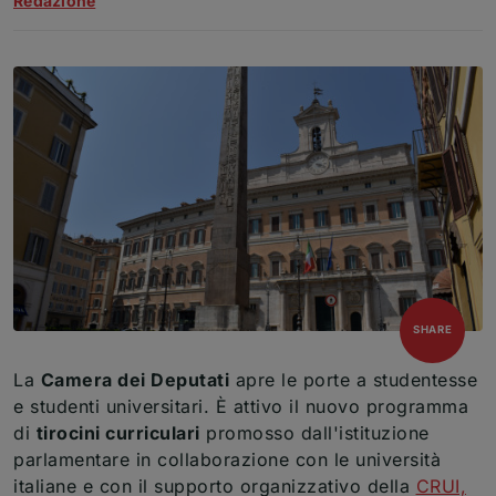
Redazione
open
SHARE
La
Camera dei Deputati
apre le porte a studentesse
e studenti universitari. È attivo il nuovo programma
di
tirocini curriculari
promosso dall'istituzione
parlamentare in collaborazione con le università
italiane e con il supporto organizzativo della
CRUI,