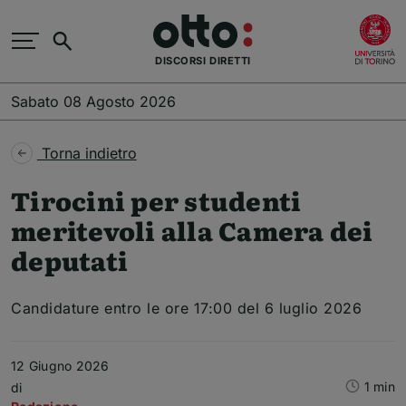
Salta al contenuto principale
(
Cerca
DISCORSI DIRETTI
Sabato 08 Agosto 2026
Torna indietro
Tirocini per studenti
meritevoli alla Camera dei
deputati
Candidature entro le ore 17:00 del 6 luglio 2026
12 Giugno 2026
1 min
Articolo
di