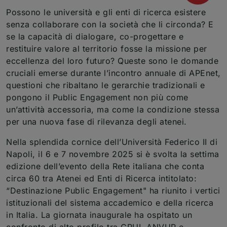
Possono le università e gli enti di ricerca esistere
senza collaborare con la società che li circonda? E
se la capacità di dialogare, co-progettare e
restituire valore al territorio fosse la missione per
eccellenza del loro futuro? Queste sono le domande
cruciali emerse durante l’incontro annuale di APEnet,
questioni che ribaltano le gerarchie tradizionali e
pongono il Public Engagement non più come
un’attività accessoria, ma come la condizione stessa
per una nuova fase di rilevanza degli atenei.
Nella splendida cornice dell’Università Federico II di
Napoli, il 6 e 7 novembre 2025 si è svolta la settima
edizione dell’evento della Rete italiana che conta
circa 60 tra Atenei ed Enti di Ricerca intitolato:
“Destinazione Public Engagement" ha riunito i vertici
istituzionali del sistema accademico e della ricerca
in Italia. La giornata inaugurale ha ospitato un
confronto di alto profilo tra CRUI, ANVUR e