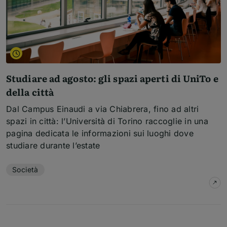
Studiare ad agosto: gli spazi aperti di UniTo e
della città
Dal Campus Einaudi a via Chiabrera, fino ad altri
spazi in città: l’Università di Torino raccoglie in una
pagina dedicata le informazioni sui luoghi dove
studiare durante l’estate
Temi dell'articolo
Società
su
S