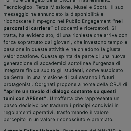
Tecnologico, Terza Missione, Musei e Sport. Il suo
messaggio ha annunciato la disponibilità a
riconoscere l’impegno nel Public Engagement
“nei
percorsi di carriera”
di docenti e ricercatori. Si
tratta, ha evidenziato, di una richiesta che arriva con
forza soprattutto dai giovani, che investono tempo e
passione in queste attività e ne chiedono la giusta
valorizzazione. Questa spinta da parte di una nuova
generazione di accademici sottolinea l'urgenza di
integrare fin da subito gli studenti, come auspicato
da Serra, in una missione di cui saranno i futuri
protagonisti. Corgnati propone a nome della CRUI di
“aprire un tavolo di dialogo costante su questi
temi con APEnet”
. Un’offerta che rappresenta un
passo decisivo per tradurre i principi condivisi in
regolamenti operativi, trasformando il valore
percepito in un valore riconosciuto e premiato.
Antonio Felice Uricchio
, Presidente dell’ANVUR, è