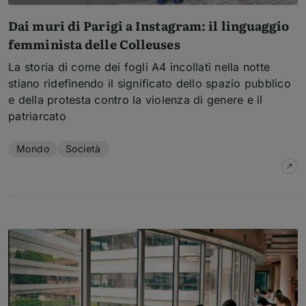
Dai muri di Parigi a Instagram: il linguaggio
femminista delle Colleuses
La storia di come dei fogli A4 incollati nella notte
stiano ridefinendo il significato dello spazio pubblico
e della protesta contro la violenza di genere e il
patriarcato
Temi dell'articolo
Mondo
Società
su
D