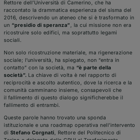
Rettore dell’Università di Camerino, che ha
raccontato la drammatica esperienza del sisma del
2016, descrivendo un ateneo che si è trasformato in
un
“presidio di speranza”
, la cui missione non era
ricostruire solo edifici, ma soprattutto legami
sociali.
Non solo ricostruzione materiale, ma rigenerazione
sociale; l’università, ha spiegato, non “entra in
contatto” con la società, ma
“è parte della
società”.
La chiave di volta è nel rapporto di
reciprocità e ascolto autentico, dove la ricerca e la
comunità camminano insieme, consapevoli che
il
fallimento di questo dialogo significherebbe il
fallimento di entrambi.
Queste parole hanno trovato una sponda
istituzionale e una roadmap operativa nell’intervento
di
Stefano Corgnati
, Rettore del Politecnico di
Torino e delegato della CRUI al Trasferimento