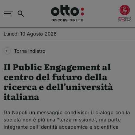
Salta al contenuto principale
(
Cerca
DISCORSI DIRETTI
Lunedì 10 Agosto 2026
Torna indietro
Il Public Engagement al
centro del futuro della
ricerca e dell’università
italiana
Da Napoli un messaggio condiviso: il dialogo con la
società non è più una “terza missione”, ma parte
integrante dell’identità accademica e scientifica
Temi dell'articolo