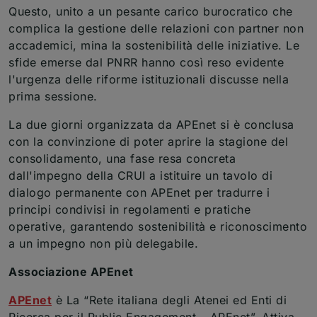
Questo, unito a un pesante carico burocratico che
complica la gestione delle relazioni con partner non
accademici, mina la sostenibilità delle iniziative. Le
sfide emerse dal PNRR hanno così reso evidente
l'urgenza delle riforme istituzionali discusse nella
prima sessione.
La due giorni organizzata da APEnet si è conclusa
con la convinzione di poter aprire la stagione del
consolidamento, una fase resa concreta
dall'impegno della CRUI a istituire un tavolo di
dialogo permanente con APEnet per tradurre i
principi condivisi in regolamenti e pratiche
operative, garantendo sostenibilità e riconoscimento
a un impegno non più delegabile.
Associazione APEnet
APEnet
è La “Rete italiana degli Atenei ed Enti di
Ricerca per il Public Engagement – APEnet”. Attiva