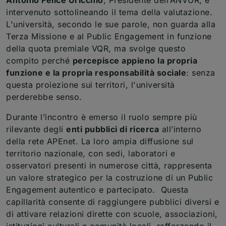
intervenuto sottolineando il tema della valutazione.
L'università, secondo le sue parole, non guarda alla
Terza Missione e al Public Engagement in funzione
della quota premiale VQR, ma svolge questo
compito perché
percepisce appieno la propria
funzione e la propria responsabilità sociale
: senza
questa proiezione sui territori, l'università
perderebbe senso.
Durante l’incontro è emerso il ruolo sempre più
rilevante degli
enti pubblici di ricerca
all’interno
della rete APEnet. La loro ampia diffusione sul
territorio nazionale, con sedi, laboratori e
osservatori presenti in numerose città, rappresenta
un valore strategico per la costruzione di un Public
Engagement autentico e partecipato. Questa
capillarità consente di raggiungere pubblici diversi e
di attivare relazioni dirette con scuole, associazioni,
istituzioni culturali e comunità locali, rafforzando il