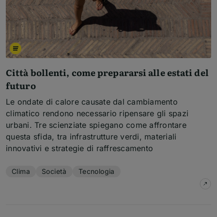
Città bollenti, come prepararsi alle estati del
futuro
Le ondate di calore causate dal cambiamento
climatico rendono necessario ripensare gli spazi
urbani. Tre scienziate spiegano come affrontare
questa sfida, tra infrastrutture verdi, materiali
innovativi e strategie di raffrescamento
Temi dell'articolo
Clima
Società
Tecnologia
su
C