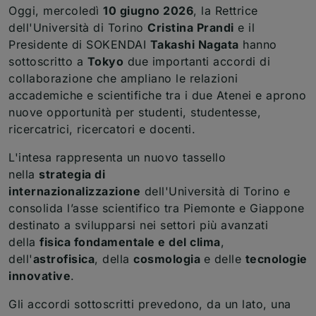
Oggi, mercoledì
10 giugno 2026
, la Rettrice
dell'Università di Torino
Cristina Prandi
e il
Presidente di SOKENDAI
Takashi Nagata
hanno
sottoscritto a
Tokyo
due importanti accordi di
collaborazione che ampliano le relazioni
accademiche e scientifiche tra i due Atenei e aprono
nuove opportunità per studenti, studentesse,
ricercatrici, ricercatori e docenti.
L'intesa rappresenta un nuovo tassello
nella
strategia di
internazionalizzazione
dell'Università di Torino e
consolida l’asse scientifico tra Piemonte e Giappone
destinato a svilupparsi nei settori più avanzati
della
fisica fondamentale e del clima
,
dell'
astrofisica
, della
cosmologia
e delle
tecnologie
innovative
.
Gli accordi sottoscritti prevedono, da un lato, una