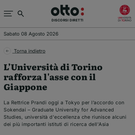
Salta al contenuto principale
(
Cerca
DISCORSI DIRETTI
Sabato 08 Agosto 2026
Torna indietro
L’Università di Torino
rafforza l'asse con il
Giappone
La Rettrice Prandi oggi a Tokyo per l’accordo con
Sokendai – Graduate University for Advanced
Studies, università d'eccellenza che riunisce alcuni
dei più importanti istituti di ricerca dell'Asia
Temi dell'articolo