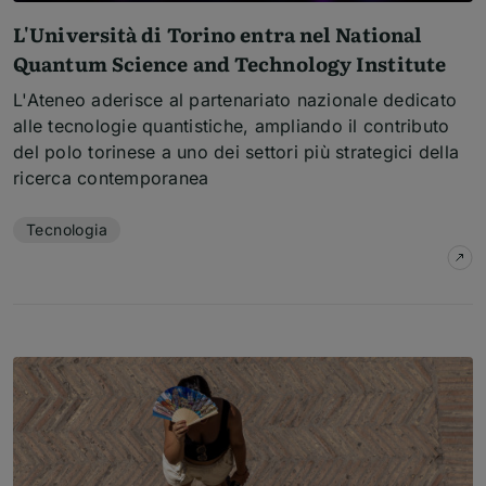
L'Università di Torino entra nel National
Quantum Science and Technology Institute
L'Ateneo aderisce al partenariato nazionale dedicato
alle tecnologie quantistiche, ampliando il contributo
del polo torinese a uno dei settori più strategici della
ricerca contemporanea
Temi dell'articolo
Tecnologia
su
L