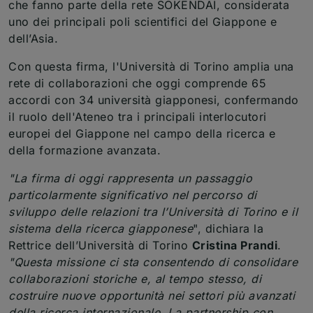
che fanno parte della rete SOKENDAI, considerata
uno dei principali poli scientifici del Giappone e
dell’Asia.
Con questa firma, l'Università di Torino amplia una
rete di collaborazioni che oggi comprende 65
accordi con 34 università giapponesi, confermando
il ruolo dell'Ateneo tra i principali interlocutori
europei del Giappone nel campo della ricerca e
della formazione avanzata.
"La firma di oggi rappresenta un passaggio
particolarmente significativo nel percorso di
sviluppo delle relazioni tra l’Università di Torino e il
sistema della ricerca giapponese
", dichiara la
Rettrice dell’Università di Torino
Cristina Prandi
.
"Questa missione ci sta consentendo di consolidare
collaborazioni storiche e, al tempo stesso, di
costruire nuove opportunità nei settori più avanzati
della ricerca internazionale. La partnership con