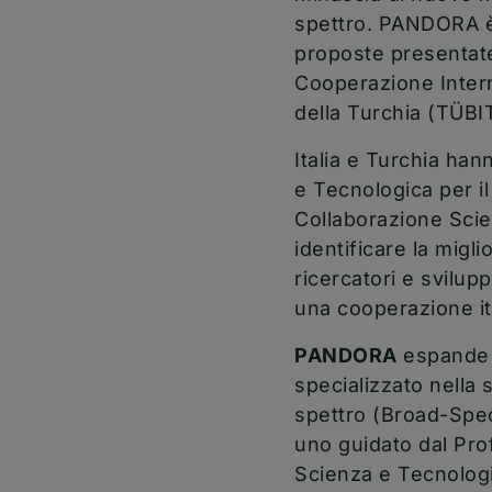
spettro. PANDORA è u
proposte presentate 
Cooperazione Intern
della Turchia (TÜBI
Italia e Turchia ha
e Tecnologica per il
Collaborazione Scie
identificare la migl
ricercatori e svilupp
una cooperazione it
PANDORA
espande a
specializzato nella s
spettro (Broad-Spec
uno guidato dal Pro
Scienza e Tecnologi