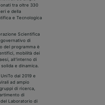
onati tra oltre 330
eri e della
tifica e Tecnologica
razione Scientifica
rgovernativo di
ivo del programma è
tifici, mobilità dei
esi, all’interno di
 solida e dinamica.
 UniTo dal 2019 e
virali ad ampio
ruppi di ricerca,
artimento di
del Laboratorio di