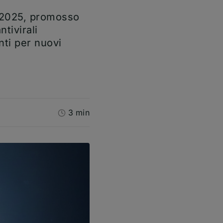
a 2025, promosso
tivirali
nti per nuovi
3 min