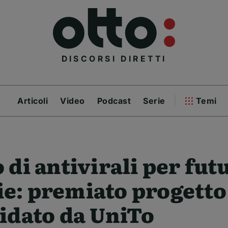
DISCORSI DIRETTI
Articoli
Video
Podcast
Serie
Temi
 di antivirali per fut
: premiato progetto 
idato da UniTo