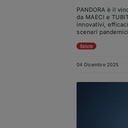
PANDORA è il vinc
da MAECI e TUBITA
innovativi, effic
scenari pandemic
Temi dell'articolo
Salute
04 Dicembre 2025