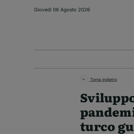
Salta al contenuto principale
Giovedì 06 Agosto 2026
Torna indietro
Sviluppo
pandemie
turco gu