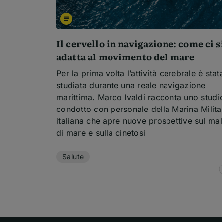
Il cervello in navigazione: come ci s
adatta al movimento del mare
Per la prima volta l’attività cerebrale è stat
studiata durante una reale navigazione
marittima. Marco Ivaldi racconta uno studi
condotto con personale della Marina Milita
italiana che apre nuove prospettive sul mal
di mare e sulla cinetosi
Temi dell'articolo
Salute