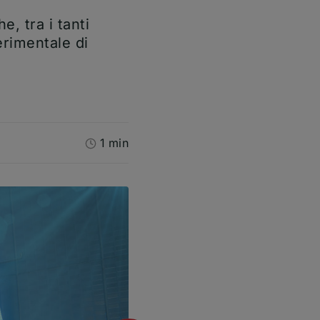
e, tra i tanti
erimentale di
1 min