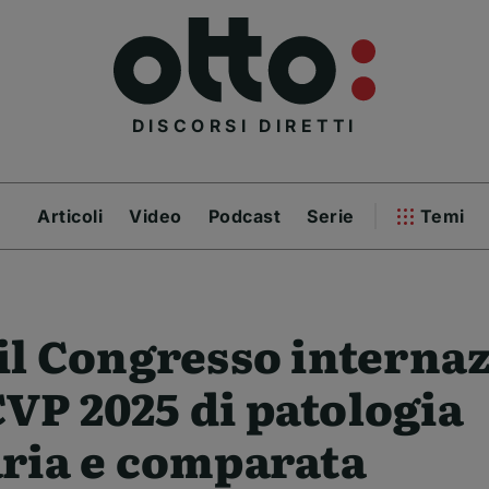
DISCORSI DIRETTI
Articoli
Video
Podcast
Serie
Temi
il Congresso interna
P 2025 di patologia
ria e comparata