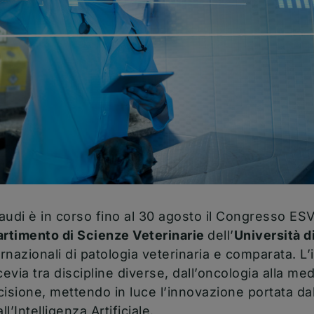
audi è in corso fino al 30 agosto il Congresso 
artimento di Scienze Veterinarie
dell’
Università d
ernazionali di patologia veterinaria e comparata. L
via tra discipline diverse, dall’oncologia alla med
isione, mettendo in luce l’innovazione portata da
ll’Intelligenza Artificiale.