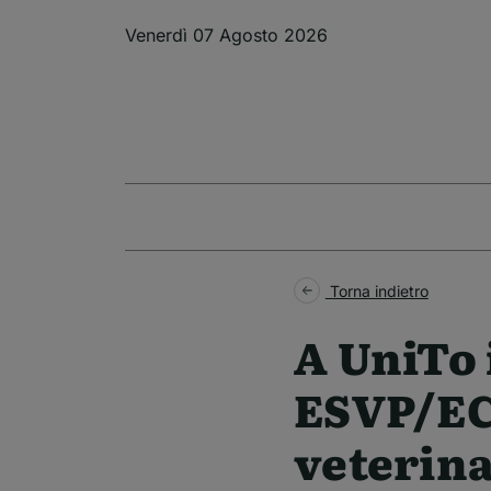
Salta al contenuto principale
Venerdì 07 Agosto 2026
Torna indietro
A UniTo 
ESVP/ECV
veterina