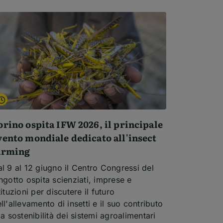
orino ospita IFW 2026, il principale
vento mondiale dedicato all'insect
arming
l 9 al 12 giugno il Centro Congressi del
ngotto ospita scienziati, imprese e
tituzioni per discutere il futuro
ll'allevamento di insetti e il suo contributo
la sostenibilità dei sistemi agroalimentari