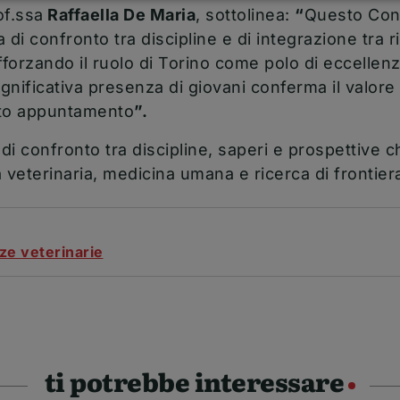
of.ssa
Raffaella De Maria
, sottolinea:
“
Questo Con
 di confronto tra discipline e di integrazione tra r
orzando il ruolo di Torino come polo di eccellenz
ignificativa presenza di giovani conferma il valore
sto appuntamento
”.
i confronto tra discipline, saperi e prospettive ch
 veterinaria, medicina umana e ricerca di frontier
ze veterinarie
ti potrebbe interessare