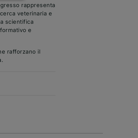
gresso rappresenta
icerca veterinaria e
a scientifica
 formativo e
e rafforzano il
a.