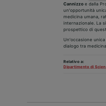
Cannizzo
e dalla Pr
un’opportunità unica
medicina umana, raff
internazionale. La s
prospettico di que
Un’occasione unica d
dialogo tra medicina
Relativo a:
Dipartimento di Scien