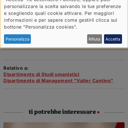
personalizzare la scelta salvando le tue preferenze
e scegliendo quali cookie attivare. Per maggiori
informazioni e per sapere come gestirli clicca sul
bottone "Personalizza cookies".
Personalizza
Rifiuta
Accetta
Relativo a:
Dipartimento di Studi umanistici
Dipartimento di Management "Valter Cantino"
ti potrebbe interessare