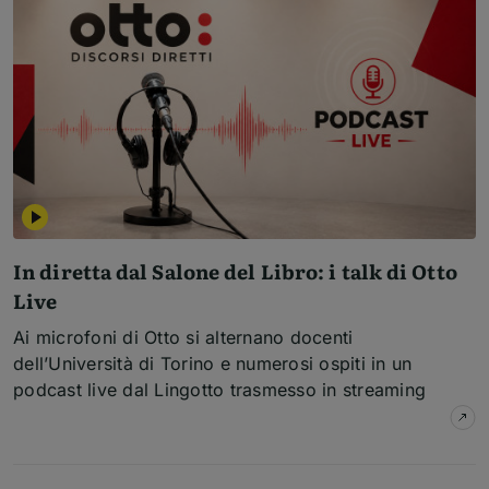
In diretta dal Salone del Libro: i talk di Otto
Live
Ai microfoni di Otto si alternano docenti
dell’Università di Torino e numerosi ospiti in un
podcast live dal Lingotto trasmesso in streaming
su
I