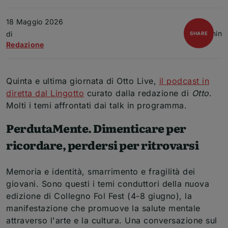
18 Maggio 2026
2 min
Articolo
di
open
SHARE
Redazione
Quinta e ultima giornata di Otto Live,
il podcast in
diretta dal Lingotto
curato dalla redazione di
Otto
.
Molti i temi affrontati dai talk in programma.
PerdutaMente. Dimenticare per
ricordare, perdersi per ritrovarsi
Memoria e identità, smarrimento e fragilità dei
giovani. Sono questi i temi conduttori della nuova
edizione di Collegno Fol Fest (4-8 giugno), la
manifestazione che promuove la salute mentale
attraverso l'arte e la cultura. Una conversazione sul