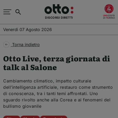
Salta al contenuto principale
(
Cerca
DISCORSI DIRETTI
Venerdì 07 Agosto 2026
Torna indietro
Otto Live, terza giornata di
talk al Salone
Cambiamento climatico, impatto culturale
dell’intelligenza artificiale, restauro come strumento
di conoscenza, tra i tanti temi affrontati. Uno
sguardo rivolto anche alla Corea e ai fenomeni del
bullismo giovanile
Temi dell'articolo