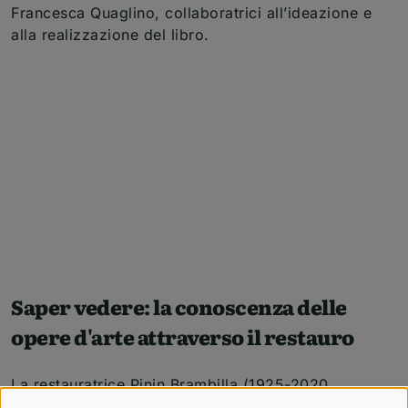
Francesca Quaglino, collaboratrici all’ideazione e
alla realizzazione del libro.
Saper vedere: la conoscenza delle
opere d'arte attraverso il restauro
La restauratrice Pinin Brambilla (1925-2020,
insignita della Laurea H.C. dall’Università di Torino