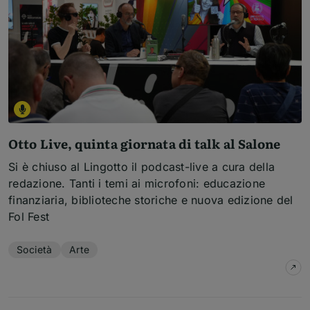
Otto Live, quinta giornata di talk al Salone
Si è chiuso al Lingotto il podcast-live a cura della
redazione. Tanti i temi ai microfoni: educazione
finanziaria, biblioteche storiche e nuova edizione del
Fol Fest
Temi dell'articolo
Società
Arte
su
O