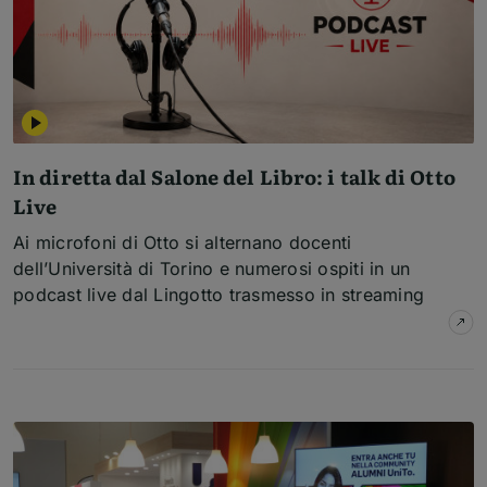
In diretta dal Salone del Libro: i talk di Otto
Live
Ai microfoni di Otto si alternano docenti
dell’Università di Torino e numerosi ospiti in un
podcast live dal Lingotto trasmesso in streaming
su
I