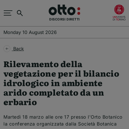
Skip to main content
(
Search
DISCORSI DIRETTI
Monday 10 August 2026
Back
Rilevamento della
vegetazione per il bilancio
idrologico in ambiente
arido completato da un
erbario
Martedì 18 marzo alle ore 17 presso l'Orto Botanico
la conferenza organizzata dalla Società Botanica