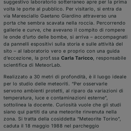
suggestivo laboratorio sotterraneo apre per la prima
volta le porte al pubblico. Per visitarlo, si entra da
via Maresciallo Gaetano Giardino attraverso una
porta che sembra scavata nella roccia. Percorrendo
gallerie e curve, che avevano il compito di rompere
le onde d’urto delle bombe, si arriva – accompagnati
da pannelli espositivi sulla storia e sulle attività del
sito – al laboratorio vero e proprio con una guida
d’eccezione, la prof.ssa
Carla Taricco
, responsabile
scientifica di MeteorLab.
Realizzato a 30 metri di profondità, è il luogo ideale
per lo studio delle meteoriti. “Per osservarle
servono ambienti protetti, al riparo da variazioni di
temperatura, luce e contaminazioni esterne”,
sottolinea la docente. Curiosità vuole che gli studi
siano qui partiti da una meteorite rinvenuta nella
zona. Si tratta della cosiddetta “Meteorite Torino”,
caduta il 18 maggio 1988 nel parcheggio