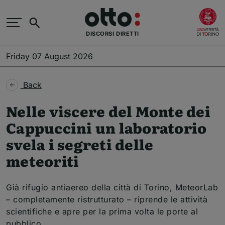
Skip to main content
(
Search
DISCORSI DIRETTI
Friday 07 August 2026
Back
Nelle viscere del Monte dei
Cappuccini un laboratorio
svela i segreti delle
meteoriti
Già rifugio antiaereo della città di Torino, MeteorLab
– completamente ristrutturato – riprende le attività
scientifiche e apre per la prima volta le porte al
pubblico