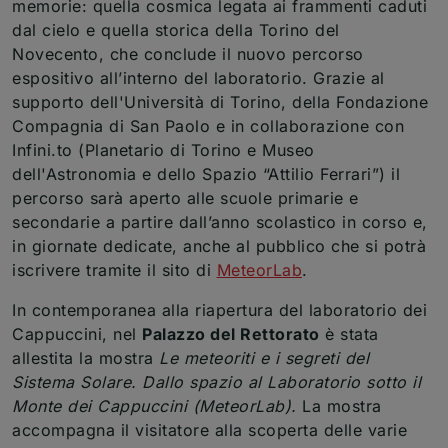
memorie: quella cosmica legata ai frammenti caduti
dal cielo e quella storica della Torino del
Novecento, che conclude il nuovo percorso
espositivo all’interno del laboratorio. Grazie al
supporto dell'Università di Torino, della Fondazione
Compagnia di San Paolo e in collaborazione con
Infini.to (Planetario di Torino e Museo
dell'Astronomia e dello Spazio “Attilio Ferrari”) il
percorso sarà aperto alle scuole primarie e
secondarie a partire dall’anno scolastico in corso e,
in giornate dedicate, anche al pubblico che si potrà
(apre una nuova fi
iscrivere tramite il sito di
MeteorLab
.
In contemporanea alla riapertura del laboratorio dei
Cappuccini, nel
Palazzo del Rettorato
è stata
allestita la mostra
Le meteoriti e i segreti del
Sistema Solare. Dallo spazio al Laboratorio sotto il
Monte dei Cappuccini (MeteorLab).
La mostra
accompagna il visitatore alla scoperta delle varie