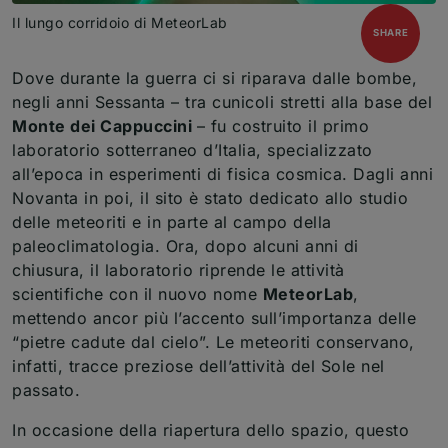
Il lungo corridoio di MeteorLab
open
SHARE
Dove durante la guerra ci si riparava dalle bombe,
negli anni Sessanta – tra cunicoli stretti alla base del
Monte dei Cappuccini
– fu costruito il primo
laboratorio sotterraneo d’Italia, specializzato
all’epoca in esperimenti di fisica cosmica. Dagli anni
Novanta in poi, il sito è stato dedicato allo studio
delle meteoriti e in parte al campo della
paleoclimatologia. Ora, dopo alcuni anni di
chiusura, il laboratorio riprende le attività
scientifiche con il nuovo nome
MeteorLab
,
mettendo ancor più l’accento sull’importanza delle
“pietre cadute dal cielo”. Le meteoriti conservano,
infatti, tracce preziose dell’attività del Sole nel
passato.
In occasione della riapertura dello spazio, questo