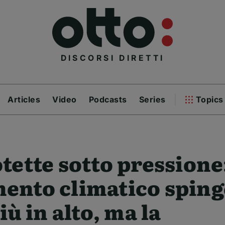
DISCORSI DIRETTI
Articles
Video
Podcasts
Series
Topics
tette sotto pressione:
nto climatico spinge
iù in alto, ma la