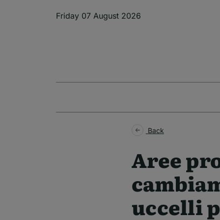
Skip to main content
Friday 07 August 2026
Back
Aree pro
cambiame
uccelli p