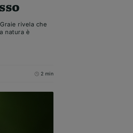
asso
 Graie rivela che
a natura è
2 min