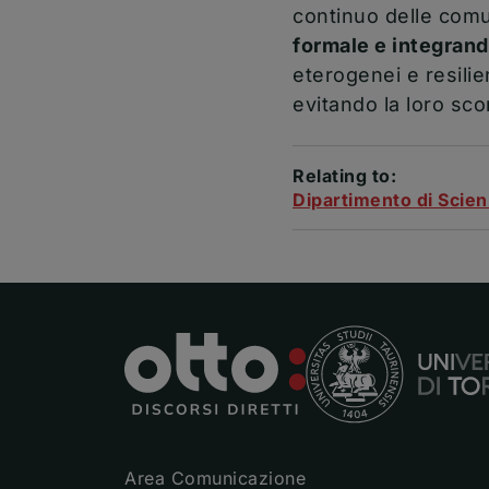
continuo delle comun
formale e integran
eterogenei e resilie
evitando la loro sc
Relating to:
Dipartimento di Scienz
Area Comunicazione